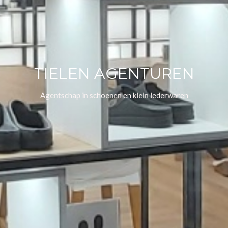
TIELEN AGENTUREN
Agentschap in schoenen en klein lederwaren