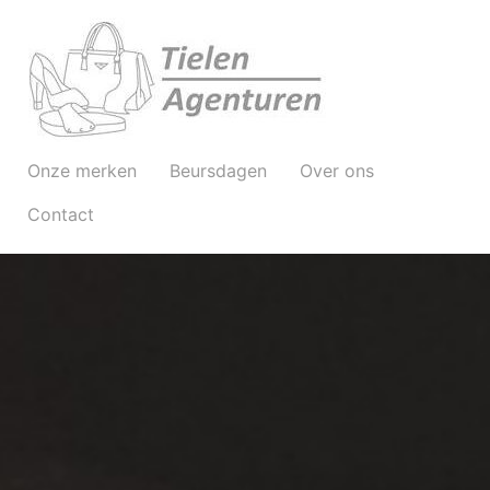
Onze merken
Beursdagen
Over ons
Contact